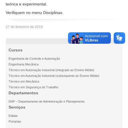
teórica e experimental.
Verifiquem no menu Disciplinas.
27 de fevereiro de 2016
Cursos
Engenharia de Controle e Automação
Engenharia Mecânica
Técnico em Automação Industrial (integrado ao Ensino Médio)
Técnico em Automação Industrial (subsequente ao Ensino Médio)
Técnico em Mecânica
Técnico em Segurança do Trabalho
Departamentos
DAP – Departamento de Administração e Planejamento
Serviços
Editais
Portarias