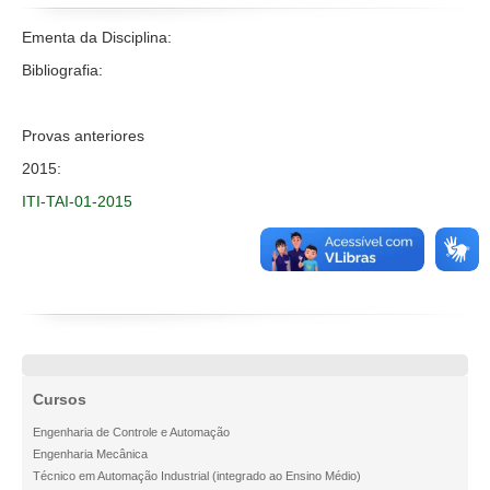
Disciplinas
Ementa da Disciplina:
Projetos
Bibliografia:
Provas anteriores
2015:
ITI-TAI-01-2015
Cursos
Engenharia de Controle e Automação
Engenharia Mecânica
Técnico em Automação Industrial (integrado ao Ensino Médio)