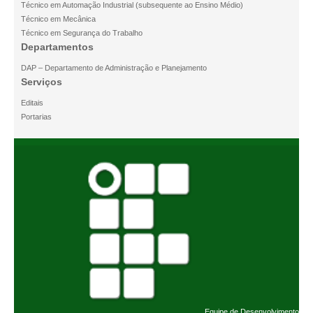
Técnico em Automação Industrial (subsequente ao Ensino Médio)
Técnico em Mecânica
Técnico em Segurança do Trabalho
Departamentos
DAP – Departamento de Administração e Planejamento
Serviços
Editais
Portarias
Equipe de Desenvolvimento