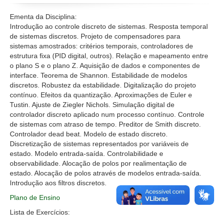
Disciplinas
Ementa da Disciplina:
Introdução ao controle discreto de sistemas. Resposta temporal
Projetos
de sistemas discretos. Projeto de compensadores para
sistemas amostrados: critérios temporais, controladores de
estrutura ﬁxa (PID digital, outros). Relação e mapeamento entre
o plano S e o plano Z. Aquisição de dados e componentes de
interface. Teorema de Shannon. Estabilidade de modelos
discretos. Robustez da estabilidade. Digitalização do projeto
contínuo. Efeitos da quantização. Aproximações de Euler e
Tustin. Ajuste de Ziegler Nichols. Simulação digital de
controlador discreto aplicado num processo contínuo. Controle
de sistemas com atraso de tempo. Preditor de Smith discreto.
Controlador dead beat. Modelo de estado discreto.
Discretização de sistemas representados por variáveis de
estado. Modelo entrada-saída. Controlabilidade e
observabilidade. Alocação de polos por realimentação de
estado. Alocação de polos através de modelos entrada-saída.
Introdução aos ﬁltros discretos.
Plano de Ensino
Lista de Exercícios: