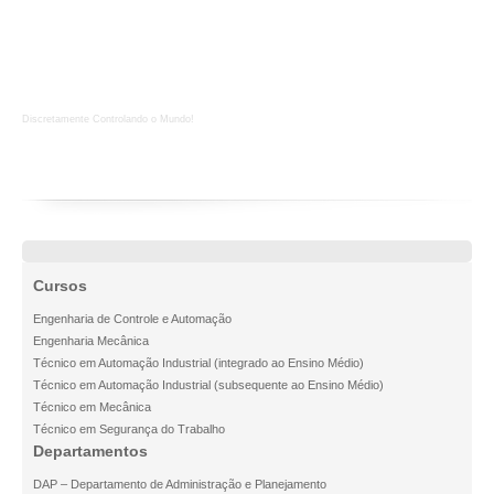
Provas Antigas
ECA-ControleDiscreto-Prova1
Discretamente Controlando o Mundo!
Cursos
Engenharia de Controle e Automação
Engenharia Mecânica
Técnico em Automação Industrial (integrado ao Ensino Médio)
Técnico em Automação Industrial (subsequente ao Ensino Médio)
Técnico em Mecânica
Técnico em Segurança do Trabalho
Departamentos
DAP – Departamento de Administração e Planejamento