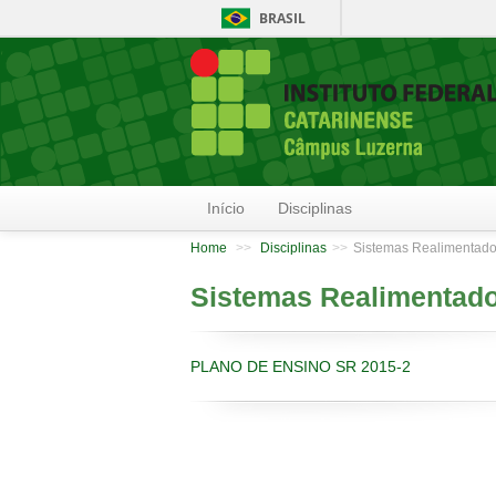
BRASIL
Início
Disciplinas
Home
>>
Disciplinas
>>
Sistemas Realimentad
Sistemas Realimentad
PLANO DE ENSINO SR 2015-2