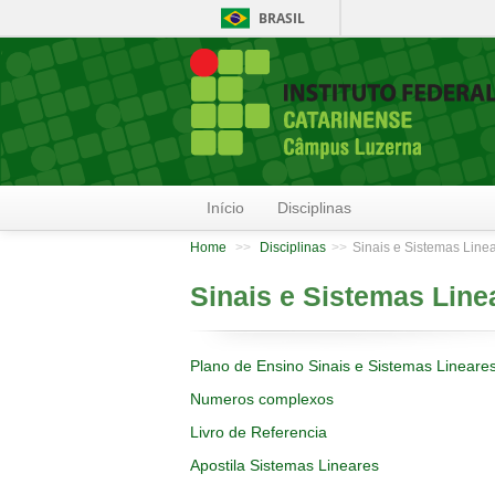
BRASIL
Início
Disciplinas
Home
>>
Disciplinas
>>
Sinais e Sistemas Linea
Sinais e Sistemas Linea
Plano de Ensino Sinais e Sistemas Lineare
Numeros complexos
Livro de Referencia
Apostila Sistemas Lineares