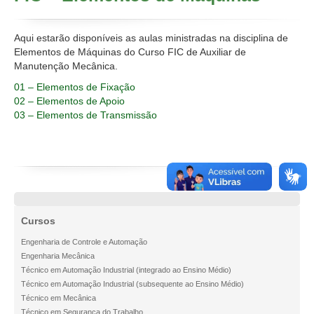
Disciplinas
FAQ
Aqui estarão disponíveis as aulas ministradas na disciplina de
Elementos de Máquinas do Curso FIC de Auxiliar de
Manutenção Mecânica.
01 – Elementos de Fixação
02 – Elementos de Apoio
03 – Elementos de Transmissão
Cursos
Engenharia de Controle e Automação
Engenharia Mecânica
Técnico em Automação Industrial (integrado ao Ensino Médio)
Técnico em Automação Industrial (subsequente ao Ensino Médio)
Técnico em Mecânica
Técnico em Segurança do Trabalho