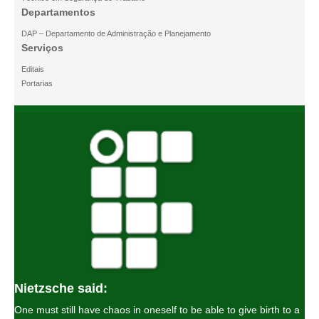
Departamentos
DAP – Departamento de Administração e Planejamento
Serviços
Editais
Portarias
Nietzsche said:
One must still have chaos in oneself to be able to give birth to a