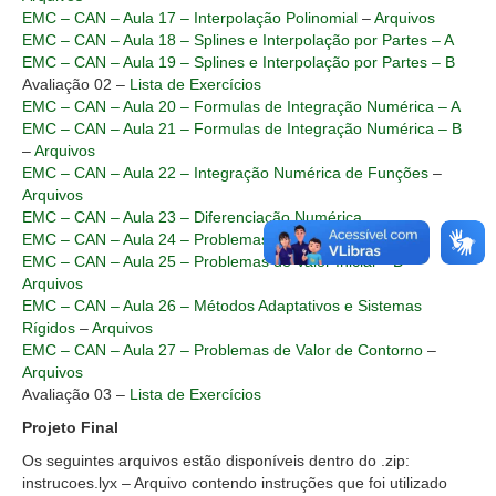
EMC – CAN – Aula 17 – Interpolação Polinomial
–
Arquivos
EMC – CAN – Aula 18 – Splines e Interpolação por Partes – A
EMC – CAN – Aula 19 – Splines e Interpolação por Partes – B
Avaliação 02 –
Lista de Exercícios
EMC – CAN – Aula 20 – Formulas de Integração Numérica – A
EMC – CAN – Aula 21 – Formulas de Integração Numérica – B
–
Arquivos
EMC – CAN – Aula 22 – Integração Numérica de Funções
–
Arquivos
EMC – CAN – Aula 23 – Diferenciação Numérica
EMC – CAN – Aula 24 – Problemas de Valor Inicial – A
EMC – CAN – Aula 25 – Problemas de Valor Inicial – B
–
Arquivos
EMC – CAN – Aula 26 – Métodos Adaptativos e Sistemas
Rígidos
–
Arquivos
EMC – CAN – Aula 27 – Problemas de Valor de Contorno
–
Arquivos
Avaliação 03 –
Lista de Exercícios
Projeto Final
Os seguintes arquivos estão disponíveis dentro do .zip:
instrucoes.lyx – Arquivo contendo instruções que foi utilizado