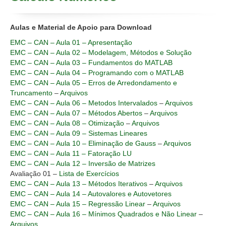
Disciplinas
FAQ
Aulas e Material de Apoio para Download
EMC – CAN – Aula 01 – Apresentação
EMC – CAN – Aula 02 – Modelagem, Métodos e Solução
EMC – CAN – Aula 03 – Fundamentos do MATLAB
EMC – CAN – Aula 04 – Programando com o MATLAB
EMC – CAN – Aula 05 – Erros de Arredondamento e
Truncamento
–
Arquivos
EMC – CAN – Aula 06 – Metodos Intervalados
–
Arquivos
EMC – CAN – Aula 07 – Métodos Abertos
–
Arquivos
EMC – CAN – Aula 08 – Otimização
–
Arquivos
EMC – CAN – Aula 09 – Sistemas Lineares
EMC – CAN – Aula 10 – Eliminação de Gauss
–
Arquivos
EMC – CAN – Aula 11 – Fatoração LU
EMC – CAN – Aula 12 – Inversão de Matrizes
Avaliação 01 –
Lista de Exercícios
EMC – CAN – Aula 13 – Métodos Iterativos
–
Arquivos
EMC – CAN – Aula 14 – Autovalores e Autovetores
EMC – CAN – Aula 15 – Regressão Linear
–
Arquivos
EMC – CAN – Aula 16 – Mínimos Quadrados e Não Linear
–
Arquivos