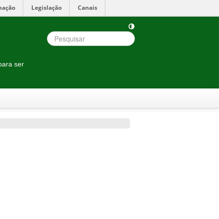
mação
Legislação
Canais
para ser