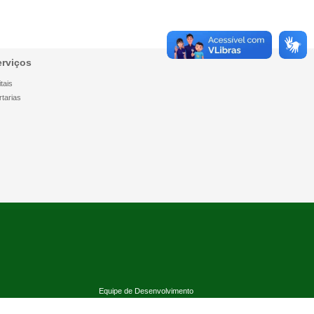
erviços
tais
rtarias
Equipe de Desenvolvimento