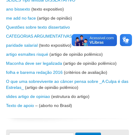
SLIDES Tipo textual DISSERTATIVO
ano bissexto
(texto expositivo)
me add no face
(artigo de opinião)
Questões sobre texto dissertativo
CATEGORIAS ARGUMENTATIVAS
paridade salarial
(texto expositivo)
artigo esmaltes risqué
(artigo de opinião polêmico)
Maconha deve ser legalizada
(artigo de opinião polêmico)
folha e barema redação 2016
(critérios de avaliação)
O que uma sobrevivente ao câncer pensa sobre _A Culpa é das
Estrelas_
(artigo de opinião polêmico)
slides artigo de opiniao
(estrutura do artigo)
Texto de apoio
– (aborto no Brasil)