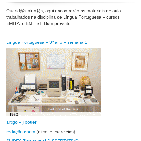
Querid@s alun@s, aqui encontrarão os materiais de aula
trabalhados na disciplina de Língua Portuguesa – cursos
EMITAI e EMITST. Bom proveito!
Língua Portuguesa – 3º ano – semana 1
artigo – j bouer
redação enem
(dicas e exercícios)